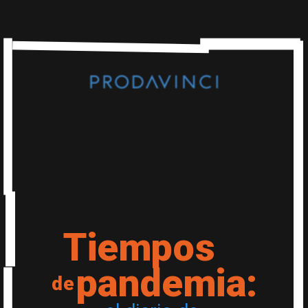
Tiempos
pandemia:
de