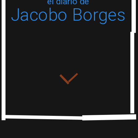
el diario de
Jacobo Borges