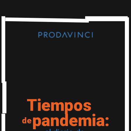
Tiempos
pandemia:
de