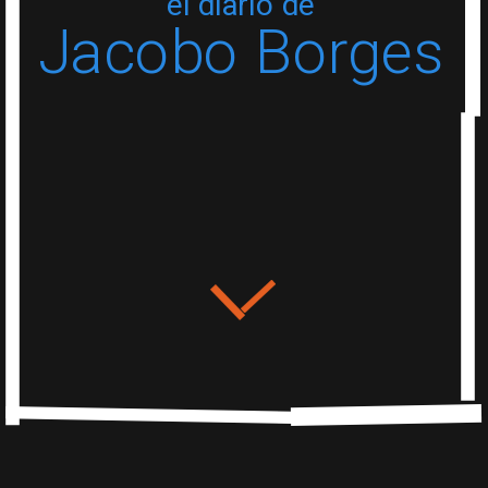
el diario de
Jacobo Borges