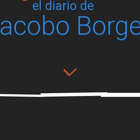
el diario de
acobo Borg